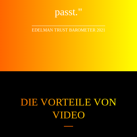
passt.
"
EDELMAN TRUST BAROMETER 2021
DIE VORTEILE VON
VIDEO